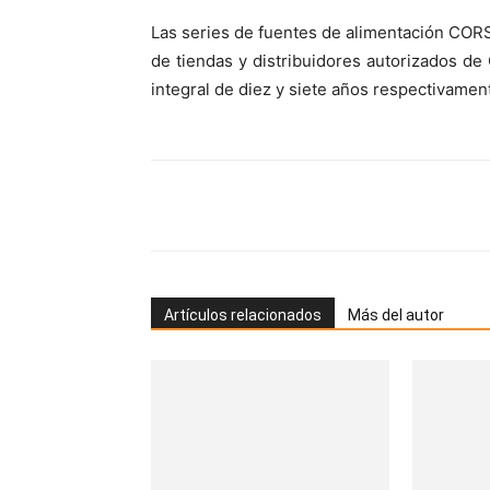
Las series de fuentes de alimentación COR
de tiendas y distribuidores autorizados d
integral de diez y siete años respectivamen
Artículos relacionados
Más del autor