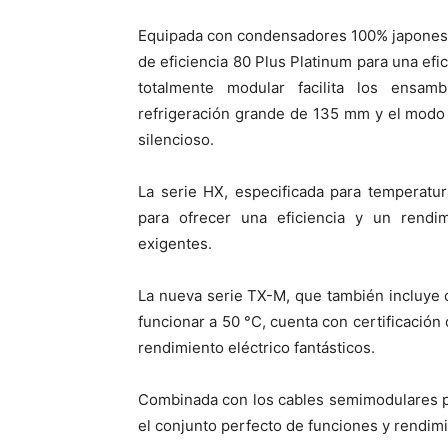
Equipada con condensadores 100% japoneses
de eficiencia 80 Plus Platinum para una efi
totalmente modular facilita los ensam
refrigeración grande de 135 mm y el modo
silencioso.
La serie HX, especificada para temperatu
para ofrecer una eficiencia y un rendim
exigentes.
La nueva serie TX-M, que también incluye
funcionar a 50 °C, cuenta con certificación 
rendimiento eléctrico fantásticos.
Combinada con los cables semimodulares p
el conjunto perfecto de funciones y rendim