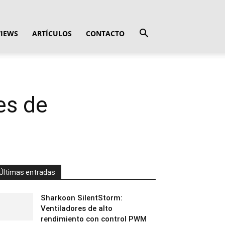
VIEWS
ARTÍCULOS
CONTACTO
es de
Últimas entradas
Sharkoon SilentStorm:
Ventiladores de alto
rendimiento con control PWM