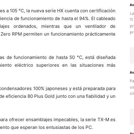
As
 a 105 °C, la nueva serie HX cuenta con certificación
La
ciencia de funcionamiento de hasta el 94%. El cableado
T
pr
blajes ordenados, mientras que un ventilador de
pr
 Zero RPM permiten un funcionamiento prácticamente
ras de funcionamiento de hasta 50 °C, está diseñada
iento eléctrico superiores en las situaciones más
As
Pa
us
 condensadores 100% japoneses y está preparada para
cr
de eficiencia 80 Plus Gold junto con una fiabilidad y un
ara ofrecer ensamblajes impecables, la serie TX-M es
iento que esperan los entusiastas de los PC.
As