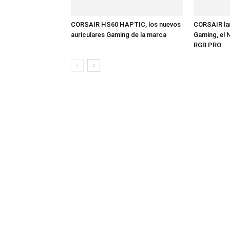
CORSAIR HS60 HAPTIC, los nuevos
CORSAIR la
auriculares Gaming de la marca
Gaming, el
RGB PRO