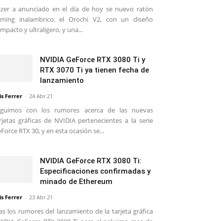
zer a anunciado en el día de hoy se nuevo ratón
ming inalambrico, el Orochi V2, con un diseño
mpacto y ultraligero, y una...
NVIDIA GeForce RTX 3080 Ti y
RTX 3070 Ti ya tienen fecha de
lanzamiento
is Ferrer
-
24 Abr 21
eguimos con los rumores acerca de las nuevas
rjetas gráficas de NVIDIA pertenecientes a la serie
Force RTX 30, y en esta ocasión se...
NVIDIA GeForce RTX 3080 Ti:
Especificaciones confirmadas y
minado de Ethereum
is Ferrer
-
23 Abr 21
as los rumores del lanzamiento de la tarjeta gráfica