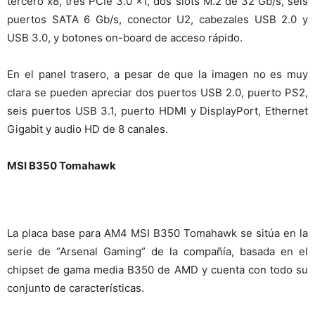
tercero x8, tres PCIe 3.0 x1, dos slots M.2 de 32 Gb/s, seis
puertos SATA 6 Gb/s, conector U2, cabezales USB 2.0 y
USB 3.0, y botones on-board de acceso rápido.
En el panel trasero, a pesar de que la imagen no es muy
clara se pueden apreciar dos puertos USB 2.0, puerto PS2,
seis puertos USB 3.1, puerto HDMI y DisplayPort, Ethernet
Gigabit y audio HD de 8 canales.
MSI B350 Tomahawk
La placa base para AM4 MSI B350 Tomahawk se sitúa en la
serie de “Arsenal Gaming” de la compañía, basada en el
chipset de gama media B350 de AMD y cuenta con todo su
conjunto de características.