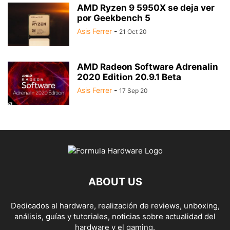
AMD Ryzen 9 5950X se deja ver
por Geekbench 5
Asis Ferrer
-
21 Oct 20
AMD Radeon Software Adrenalin
2020 Edition 20.9.1 Beta
Asis Ferrer
-
17 Sep 20
ABOUT US
Dedicados al hardware, realización de reviews, unboxing,
análisis, guías y tutoriales, noticias sobre actualidad del
hardware y el gaming.