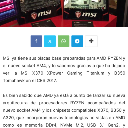
MSI ya tiene sus placas base preparadas para AMD RYZEN y
el nuevo socket AM4, y lo sabemos gracias a que ha dejado
ver la MSI X370 XPower Gaming Titanium y B350
Tomahawk en el CES 2017.
Es bien sabido que AMD ya está a punto de lanzar su nueva
arquitectura de procesadores RYZEN acompañados del
nuevo socket AM4 y los chipsets compatibles X370, B350 y
A320, que incorporan nuevas tecnologías no vistas en AMD
como es memoria DDr4, NVMe M.2, USB 3.1 Gen2, y