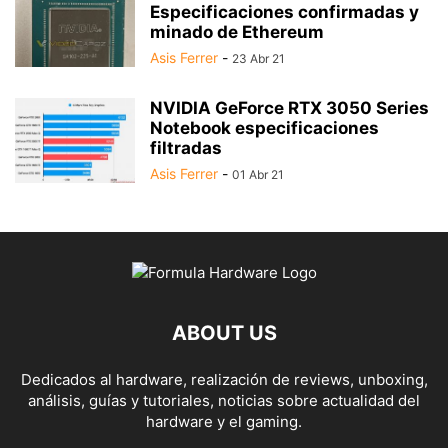
Especificaciones confirmadas y
minado de Ethereum
Asis Ferrer
-
23 Abr 21
NVIDIA GeForce RTX 3050 Series
Notebook especificaciones
filtradas
Asis Ferrer
-
01 Abr 21
ABOUT US
Dedicados al hardware, realización de reviews, unboxing,
análisis, guías y tutoriales, noticias sobre actualidad del
hardware y el gaming.