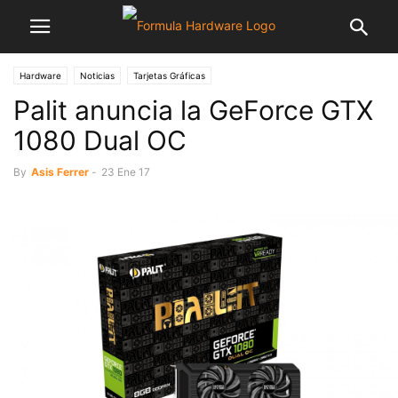
Hardware
Noticias
Tarjetas Gráficas
Palit anuncia la GeForce GTX
1080 Dual OC
By
Asis Ferrer
-
23 Ene 17