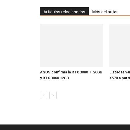
Artículos relacionados
Más del autor
ASUS confirma la RTX 3080 Ti 20GB
Listadas va
y RTX 3060 12GB
X570 a part