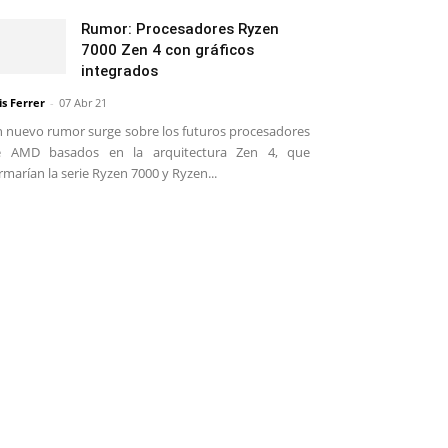
Rumor: Procesadores Ryzen
7000 Zen 4 con gráficos
integrados
is Ferrer
-
07 Abr 21
 nuevo rumor surge sobre los futuros procesadores
e AMD basados en la arquitectura Zen 4, que
rmarían la serie Ryzen 7000 y Ryzen...