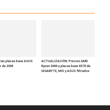
rias placas base ASUS
ACTUALIZACIÓN: Precios AMD
ir de 230€
Ryzen 3000 y placas base X570 de
GIGABYTE, MSI y ASUS filtrados