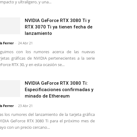
mpacto y ultraligero, y una...
NVIDIA GeForce RTX 3080 Ti y
RTX 3070 Ti ya tienen fecha de
lanzamiento
is Ferrer
-
24 Abr 21
eguimos con los rumores acerca de las nuevas
rjetas gráficas de NVIDIA pertenecientes a la serie
Force RTX 30, y en esta ocasión se...
NVIDIA GeForce RTX 3080 Ti:
Especificaciones confirmadas y
minado de Ethereum
is Ferrer
-
23 Abr 21
as los rumores del lanzamiento de la tarjeta gráfica
IDIA GeForce RTX 3080 Ti para el próximo mes de
yo con un precio cercano...