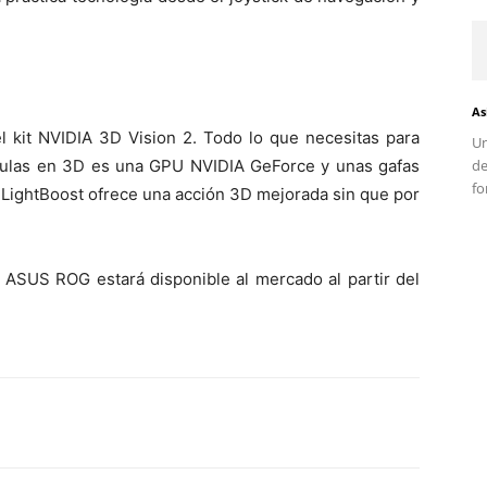
As
 kit NVIDIA 3D Vision 2. Todo lo que necesitas para
Un
d
culas en 3D es una GPU NVIDIA GeForce y unas gafas
fo
 LightBoost ofrece una acción 3D mejorada sin que por
ASUS ROG estará disponible al mercado al partir del