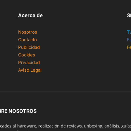
Acerca de
S
Nosotros
T
Contacto
F
Publicidad
F
Cookies
Privacidad
Aviso Legal
BRE NOSOTROS
cados al hardware, realización de reviews, unboxing, análisis, guías