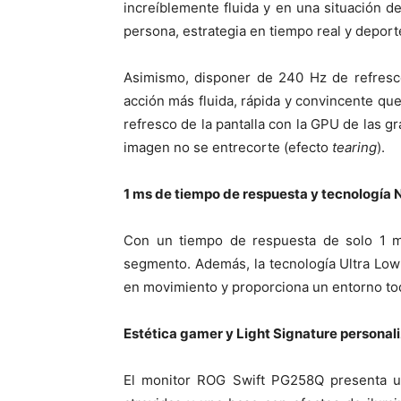
increíblemente fluida y en una situación d
persona, estrategia en tiempo real y deport
Asimismo, disponer de 240 Hz de refresc
acción más fluida, rápida y convincente qu
refresco de la pantalla con la GPU de las g
imagen no se entrecorte (efecto
tearing
).
1 ms de tiempo de respuesta y tecnología 
Con un tiempo de respuesta de solo 1 m
segmento. Además, la tecnología Ultra Low
en movimiento y proporciona un entorno toda
Estética gamer y Light Signature personal
El monitor ROG Swift PG258Q presenta un