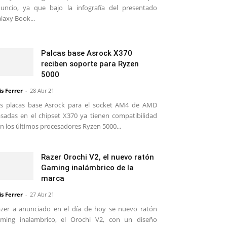
uncio, ya que bajo la infografía del presentado
laxy Book...
Palcas base Asrock X370
reciben soporte para Ryzen
5000
is Ferrer
-
28 Abr 21
s placas base Asrock para el socket AM4 de AMD
sadas en el chipset X370 ya tienen compatibilidad
n los últimos procesadores Ryzen 5000...
Razer Orochi V2, el nuevo ratón
Gaming inalámbrico de la
marca
is Ferrer
-
27 Abr 21
zer a anunciado en el día de hoy se nuevo ratón
ming inalambrico, el Orochi V2, con un diseño