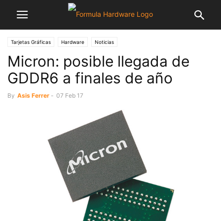
Tarjetas Gráficas
Hardware
Noticias
Micron: posible llegada de
GDDR6 a finales de año
By
Asis Ferrer
-
07 Feb 17