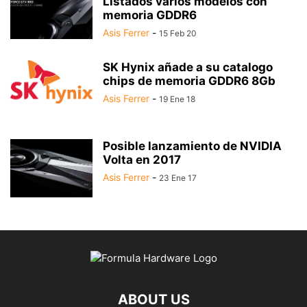
Listados varios modelos con
memoria GDDR6
Asis Ferrer
-
15 Feb 20
SK Hynix añade a su catalogo
chips de memoria GDDR6 8Gb
Asis Ferrer
-
19 Ene 18
Posible lanzamiento de NVIDIA
Volta en 2017
Asis Ferrer
-
23 Ene 17
ABOUT US