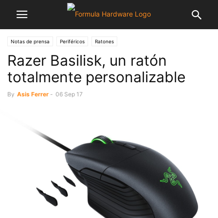
Notas de prensa
Periféricos
Ratones
Razer Basilisk, un ratón
totalmente personalizable
By
Asis Ferrer
-
06 Sep 17