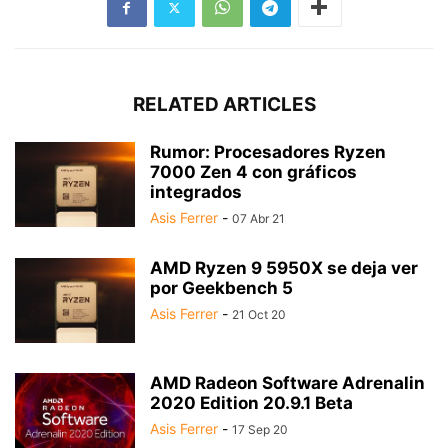
RELATED ARTICLES
Rumor: Procesadores Ryzen
7000 Zen 4 con gráficos
integrados
Asis Ferrer
-
07 Abr 21
AMD Ryzen 9 5950X se deja ver
por Geekbench 5
Asis Ferrer
-
21 Oct 20
AMD Radeon Software Adrenalin
2020 Edition 20.9.1 Beta
Asis Ferrer
-
17 Sep 20