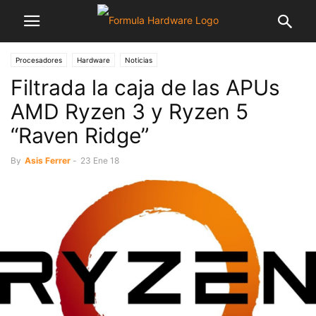
Procesadores
Hardware
Noticias
Filtrada la caja de las APUs
AMD Ryzen 3 y Ryzen 5
“Raven Ridge”
By
Asis Ferrer
-
23 Ene 18