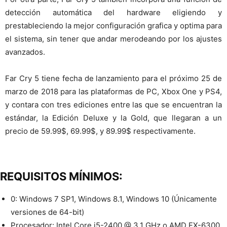
detección automática del hardware eligiendo y
prestableciendo la mejor configuración grafica y optima para
el sistema, sin tener que andar merodeando por los ajustes
avanzados.
Far Cry 5 tiene fecha de lanzamiento para el próximo 25 de
marzo de 2018 para las plataformas de PC, Xbox One y PS4,
y contara con tres ediciones entre las que se encuentran la
estándar, la Edición Deluxe y la Gold, que llegaran a un
precio de 59.99$, 69.99$, y 89.99$ respectivamente.
REQUISITOS MÍNIMOS:
0: Windows 7 SP1, Windows 8.1, Windows 10 (Únicamente
versiones de 64-bit)
Procesador: Intel Core i5-2400 @ 3.1 GHz o AMD FX-6300