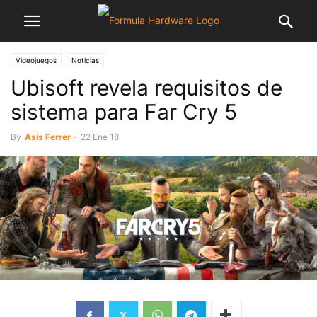
Videojuegos
Noticias
Ubisoft revela requisitos de
sistema para Far Cry 5
By
Asis Ferrer
-
22 Ene 18