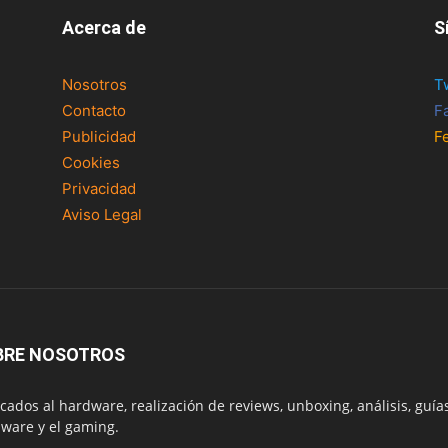
Acerca de
S
Nosotros
T
Contacto
F
Publicidad
F
Cookies
Privacidad
Aviso Legal
BRE NOSOTROS
cados al hardware, realización de reviews, unboxing, análisis, guías
ware y el gaming.