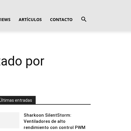
VIEWS
ARTÍCULOS
CONTACTO
tado por
Últimas entradas
Sharkoon SilentStorm:
Ventiladores de alto
rendimiento con control PWM