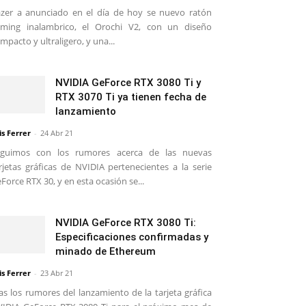
zer a anunciado en el día de hoy se nuevo ratón
ming inalambrico, el Orochi V2, con un diseño
mpacto y ultraligero, y una...
NVIDIA GeForce RTX 3080 Ti y
RTX 3070 Ti ya tienen fecha de
lanzamiento
is Ferrer
-
24 Abr 21
eguimos con los rumores acerca de las nuevas
rjetas gráficas de NVIDIA pertenecientes a la serie
Force RTX 30, y en esta ocasión se...
NVIDIA GeForce RTX 3080 Ti:
Especificaciones confirmadas y
minado de Ethereum
is Ferrer
-
23 Abr 21
as los rumores del lanzamiento de la tarjeta gráfica