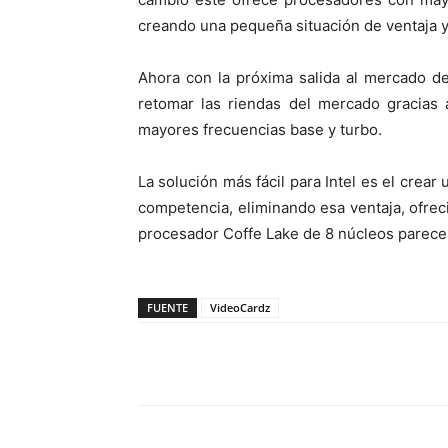
creando una pequeña situación de ventaja 
Ahora con la próxima salida al mercado d
retomar las riendas del mercado gracias
mayores frecuencias base y turbo.
La solución más fácil para Intel es el cre
competencia, eliminando esa ventaja, ofrec
procesador Coffe Lake de 8 núcleos parece 
FUENTE
VideoCardz