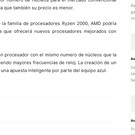
Ra
ya que también su precio es menor.
ga
co
e la familia de procesadores Ryzen 2000, AMD podría
 a que ofrecerá nuevos procesadores mejorados con
ar un procesador con el mismo numero de núcleos que la
As
iendo mayores frecuencias de reloj. La creación de un
S
una apuesta inteligente por parte del equipo azul.
ta
Ge
As
Tr