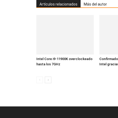
Artículos relacionados
Más del autor
Intel Core i9-11900K overclockeado
Confirmado
hasta los 7GHz
Intel gracia