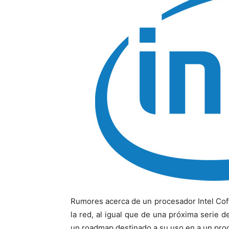
Rumores acerca de un procesador Intel Cof
la red, al igual que de una próxima serie d
un roadmap destinado a su uso en a un pro