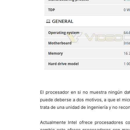
El procesador en si no muestra ningún da
puede deberse a dos motivos, a que el micr
trata de una unidad de ingeniería y no reco
Actualmente Intel ofrece procesadores c
cambio este ofrece procesadores con may