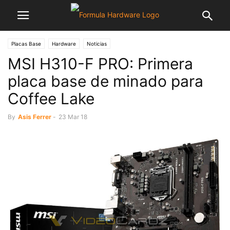
Placas Base
Hardware
Noticias
MSI H310-F PRO: Primera
placa base de minado para
Coffee Lake
By
Asis Ferrer
-
23 Mar 18