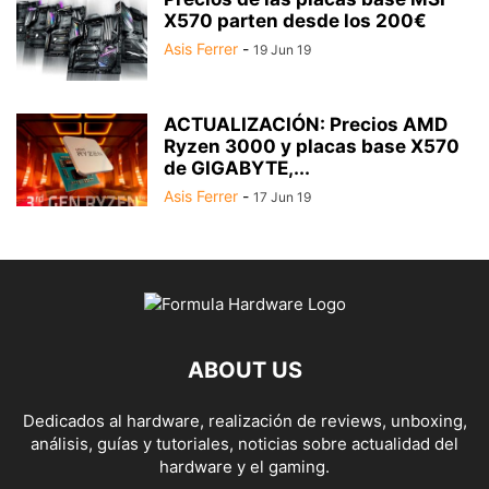
X570 parten desde los 200€
Asis Ferrer
-
19 Jun 19
ACTUALIZACIÓN: Precios AMD
Ryzen 3000 y placas base X570
de GIGABYTE,...
Asis Ferrer
-
17 Jun 19
ABOUT US
Dedicados al hardware, realización de reviews, unboxing,
análisis, guías y tutoriales, noticias sobre actualidad del
hardware y el gaming.