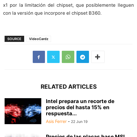
x1 por la limitación del chipset, que posiblemente lleguen
con la versión que incorpore el chipset B360.
SOURCE
VideoCardz
RELATED ARTICLES
Intel prepara un recorte de
precios del hasta 15% en
respuesta...
Asis Ferrer
-
22 Jun 19
Precios de las placas base MSI