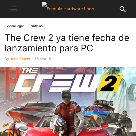
Videojuegos
Noticias
The Crew 2 ya tiene fecha de
lanzamiento para PC
By
Asis Ferrer
-
16 Mar 18