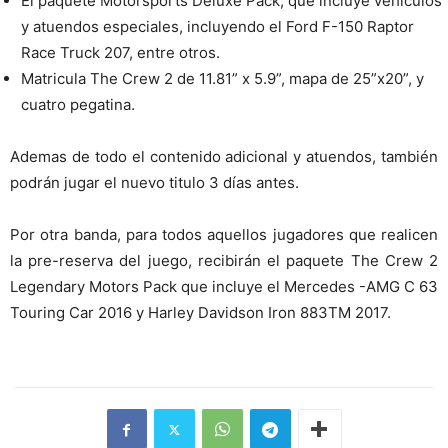
El paquete Motorsports Deluxe Pack, que incluye vehículos
y atuendos especiales, incluyendo el Ford F-150 Raptor
Race Truck 207, entre otros.
Matricula The Crew 2 de 11.81” x 5.9”, mapa de 25”x20”, y
cuatro pegatina.
Ademas de todo el contenido adicional y atuendos, también
podrán jugar el nuevo titulo 3 días antes.
Por otra banda, para todos aquellos jugadores que realicen
la pre-reserva del juego, recibirán el paquete The Crew 2
Legendary Motors Pack que incluye el Mercedes -AMG C 63
Touring Car 2016 y Harley Davidson Iron 883TM 2017.