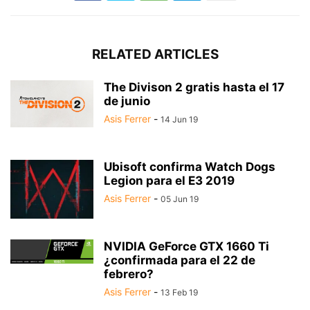
RELATED ARTICLES
The Divison 2 gratis hasta el 17
de junio
Asis Ferrer
-
14 Jun 19
Ubisoft confirma Watch Dogs
Legion para el E3 2019
Asis Ferrer
-
05 Jun 19
NVIDIA GeForce GTX 1660 Ti
¿confirmada para el 22 de
febrero?
Asis Ferrer
-
13 Feb 19