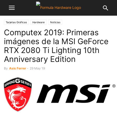
Tarjetas Gráficas
Hardware
Noticias
Computex 2019: Primeras
imágenes de la MSI GeForce
RTX 2080 Ti Lighting 10th
Anniversary Edition
By
Asis Ferrer
-
29 May 19