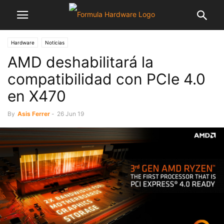
Hardware
Noticias
AMD deshabilitará la
compatibilidad con PCIe 4.0
en X470
By
Asis Ferrer
-
26 Jun 19