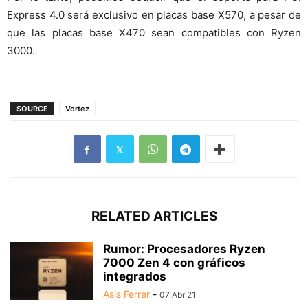
Express 4.0 será exclusivo en placas base X570, a pesar de
que las placas base X470 sean compatibles con Ryzen
3000.
SOURCE
Vortez
RELATED ARTICLES
Rumor: Procesadores Ryzen
7000 Zen 4 con gráficos
integrados
Asis Ferrer
-
07 Abr 21