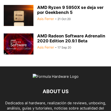
AMD Ryzen 9 5950X se deja ver
por Geekbench 5
Asis Ferrer
-
21 Oct 20
AMD Radeon Software Adrenalin
2020 Edition 20.9.1 Beta
Asis Ferrer
-
17 Sep 20
ABOUT US
Dedicados al hardware, realización de reviews, unboxing,
análisis, guías y tutoriales, noticias sobre actualidad del