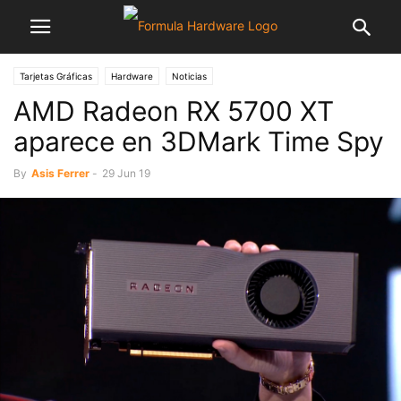
Tarjetas Gráficas
Hardware
Noticias
AMD Radeon RX 5700 XT
aparece en 3DMark Time Spy
By
Asis Ferrer
-
29 Jun 19