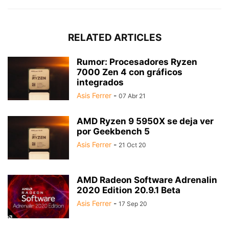
RELATED ARTICLES
Rumor: Procesadores Ryzen
7000 Zen 4 con gráficos
integrados
Asis Ferrer
-
07 Abr 21
AMD Ryzen 9 5950X se deja ver
por Geekbench 5
Asis Ferrer
-
21 Oct 20
AMD Radeon Software Adrenalin
2020 Edition 20.9.1 Beta
Asis Ferrer
-
17 Sep 20