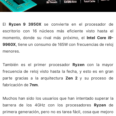
El
Ryzen 9 3950X
se convierte en el procesador de
escritorio con 16 núcleos más eficiente visto hasta el
momento, donde su rival más próximo, el
Intel Core i9-
9960X
, tiene un consumo de 165W con frecuencias de reloj
menores.
También es el primer procesador
Ryzen
con la mayor
frecuencia de reloj visto hasta la fecha, y esto es en gran
parte gracias a la arquitectura
Zen 2
y su proceso de
fabricación de
7nm
.
Muchos han sido los usuarios que han intentado superar la
barrera de los 4GHz con los procesadores
Ryzen
de
primera generación, pero no es tarea fácil, cosa que mejoro