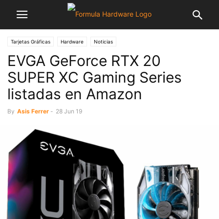
Tarjetas Gráficas
Hardware
Noticias
EVGA GeForce RTX 20
SUPER XC Gaming Series
listadas en Amazon
By
Asis Ferrer
-
28 Jun 19