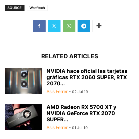
SOURCE
Wccftech
RELATED ARTICLES
NVIDIA hace oficial las tarjetas
gráficas RTX 2060 SUPER, RTX
2070...
Asis Ferrer
-
02 Jul 19
AMD Radeon RX 5700 XT y
NVIDIA GeForce RTX 2070
SUPER...
Asis Ferrer
-
01 Jul 19