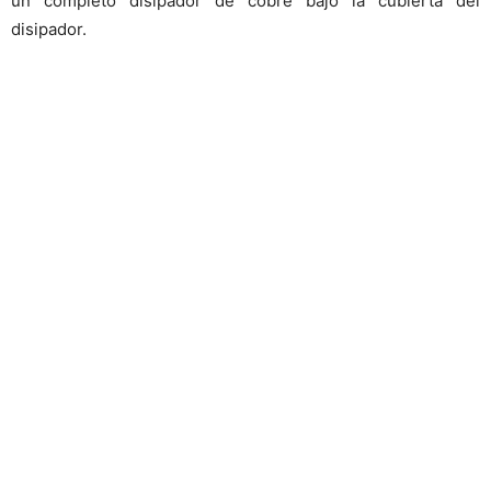
un completo disipador de cobre bajo la cubierta del
disipador.