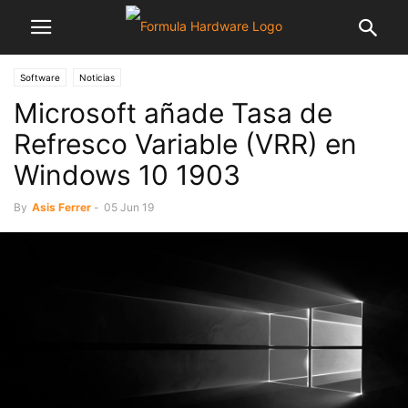
Software
Noticias
Microsoft añade Tasa de
Refresco Variable (VRR) en
Windows 10 1903
By
Asis Ferrer
-
05 Jun 19