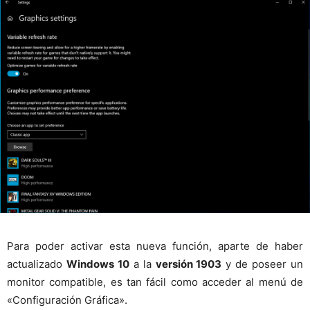
Para poder activar esta nueva función, aparte de haber
actualizado
Windows 10
a la
versión 1903
y de poseer un
monitor compatible, es tan fácil como acceder al menú de
«Configuración Gráfica».