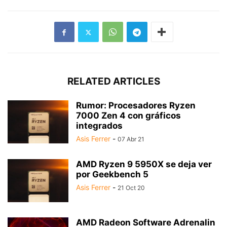
RELATED ARTICLES
Rumor: Procesadores Ryzen
7000 Zen 4 con gráficos
integrados
Asis Ferrer
-
07 Abr 21
AMD Ryzen 9 5950X se deja ver
por Geekbench 5
Asis Ferrer
-
21 Oct 20
AMD Radeon Software Adrenalin