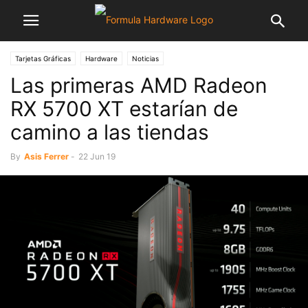
Tarjetas Gráficas
Hardware
Noticias
Las primeras AMD Radeon
RX 5700 XT estarían de
camino a las tiendas
By
Asis Ferrer
-
22 Jun 19