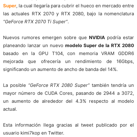
Super
, la cual llegaría para cubrir el hueco en mercado entre
las actuales RTX 2070 y RTX 2080, bajo la nomenclatura
“GeForce RTX 2070 Ti Super”
.
Nuevos rumores emergen sobre que
NVIDIA
podría estar
planeando lanzar un nuevo
modelo Super de la RTX 2080
basado en la GPU T104, con memoria VRAM GDDR6
mejorada que ofrecería un rendimiento de 16Gbps,
significando un aumento de ancho de banda del 14%.
La posible
“GeForce RTX 2080 Super”
también tendría un
mayor número de CUDA Cores, pasando de 2944 a 3072,
un aumento de alrededor del 4.3% respecto al modelo
actual.
Esta información llega gracias al tweet publicado por el
usuario kimi7kop en Twitter.