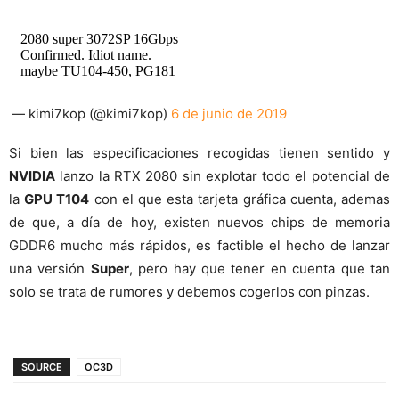
2080 super 3072SP 16Gbps
Confirmed. Idiot name.
maybe TU104-450, PG181
— kimi7kop (@kimi7kop)
6 de junio de 2019
Si bien las especificaciones recogidas tienen sentido y
NVIDIA
lanzo la RTX 2080 sin explotar todo el potencial de
la
GPU T104
con el que esta tarjeta gráfica cuenta, ademas
de que, a día de hoy, existen nuevos chips de memoria
GDDR6 mucho más rápidos, es factible el hecho de lanzar
una versión
Super
, pero hay que tener en cuenta que tan
solo se trata de rumores y debemos cogerlos con pinzas.
SOURCE
OC3D