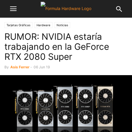
Tarjetas Gráficas
Hardware
Noticias
RUMOR: NVIDIA estaría
trabajando en la GeForce
RTX 2080 Super
By
Asis Ferrer
-
06 Jun 19