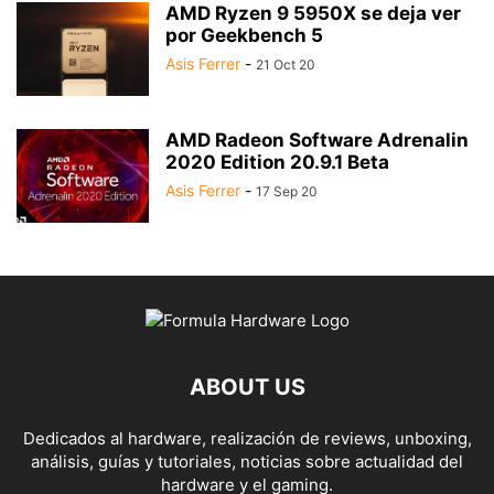
AMD Ryzen 9 5950X se deja ver
por Geekbench 5
Asis Ferrer
-
21 Oct 20
AMD Radeon Software Adrenalin
2020 Edition 20.9.1 Beta
Asis Ferrer
-
17 Sep 20
ABOUT US
Dedicados al hardware, realización de reviews, unboxing,
análisis, guías y tutoriales, noticias sobre actualidad del
hardware y el gaming.