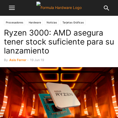
Procesadores
Hardware
Noticias
Tarjetas Gráficas
Ryzen 3000: AMD asegura
tener stock suficiente para su
lanzamiento
By
Asis Ferrer
-
19 Jun 19