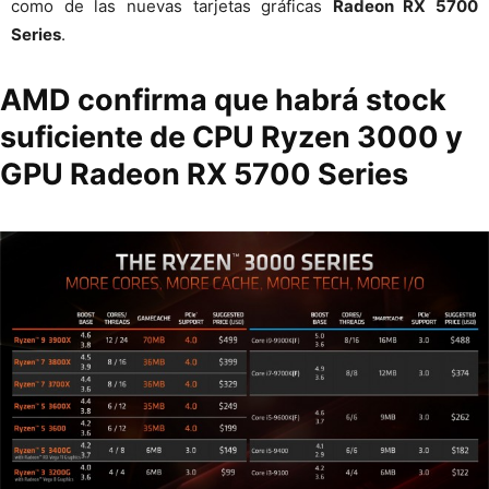
como de las nuevas tarjetas gráficas
Radeon RX 5700
Series
.
AMD confirma que habrá stock
suficiente de CPU Ryzen 3000 y
GPU Radeon RX 5700 Series