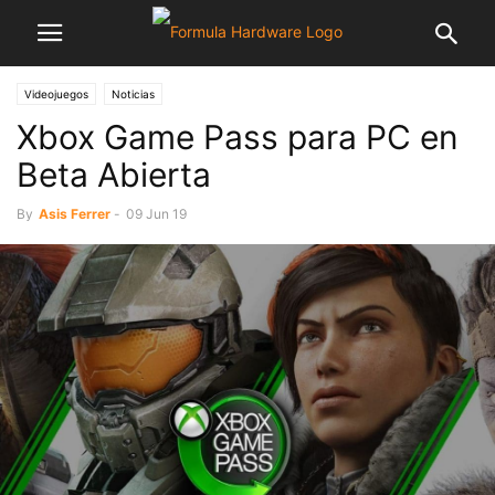
Videojuegos
Noticias
Xbox Game Pass para PC en
Beta Abierta
By
Asis Ferrer
-
09 Jun 19