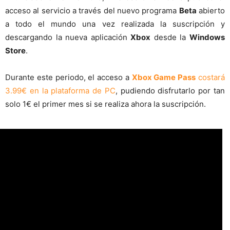
acceso al servicio a través del nuevo programa
Beta
abierto
a todo el mundo una vez realizada la suscripción y
descargando la nueva aplicación
Xbox
desde la
Windows
Store
.
Durante este periodo, el acceso a
Xbox Game Pass
costará
3.99€ en la plataforma de PC
, pudiendo disfrutarlo por tan
solo 1€ el primer mes si se realiza ahora la suscripción.