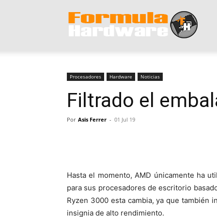
Form
Hard
Procesadores
Hardware
Noticias
Filtrado el emba
Por
Asis Ferrer
-
01 Jul 19
Hasta el momento, AMD únicamente ha util
para sus procesadores de escritorio basados
Ryzen 3000 esta cambia, ya que también 
insignia de alto rendimiento.