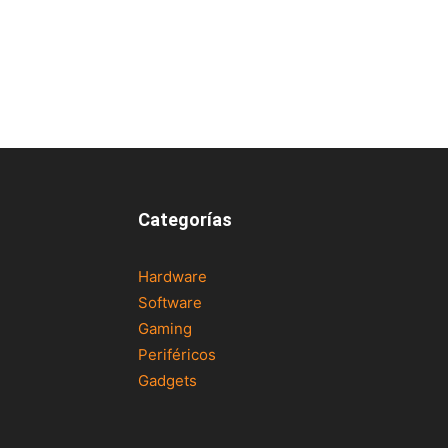
Categorías
Hardware
Software
Gaming
Periféricos
Gadgets