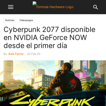
Noticias
Videojuegos
Cyberpunk 2077 disponible
en NVIDIA GeForce NOW
desde el primer día
By
Asis Ferrer
-
20 Feb 20