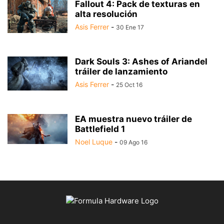
Fallout 4: Pack de texturas en
alta resolución
Asis Ferrer
-
30 Ene 17
Dark Souls 3: Ashes of Ariandel
tráiler de lanzamiento
Asis Ferrer
-
25 Oct 16
EA muestra nuevo tráiler de
Battlefield 1
Noel Luque
-
09 Ago 16