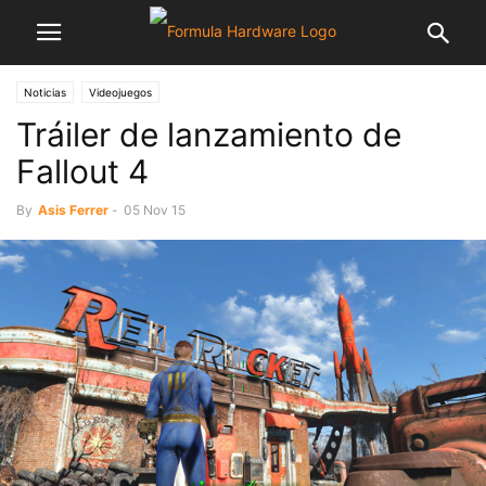
Noticias
Videojuegos
Tráiler de lanzamiento de
Fallout 4
By
Asis Ferrer
-
05 Nov 15