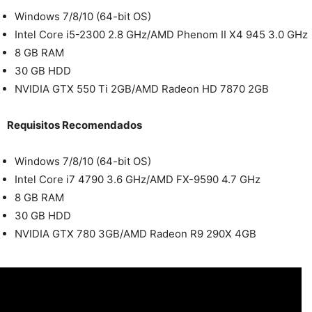
Windows 7/8/10 (64-bit OS)
Intel Core i5-2300 2.8 GHz/AMD Phenom II X4 945 3.0 GHz
8 GB RAM
30 GB HDD
NVIDIA GTX 550 Ti 2GB/AMD Radeon HD 7870 2GB
Requisitos Recomendados
Windows 7/8/10 (64-bit OS)
Intel Core i7 4790 3.6 GHz/AMD FX-9590 4.7 GHz
8 GB RAM
30 GB HDD
NVIDIA GTX 780 3GB/AMD Radeon R9 290X 4GB