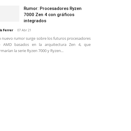
Rumor: Procesadores Ryzen
7000 Zen 4 con gráficos
integrados
is Ferrer
-
07 Abr 21
 nuevo rumor surge sobre los futuros procesadores
e AMD basados en la arquitectura Zen 4, que
rmarían la serie Ryzen 7000 y Ryzen...