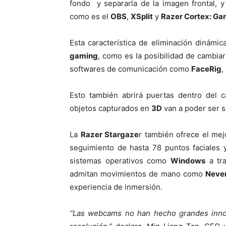
fondo y separarla de la imagen frontal, 
como es el
OBS
,
XSplit
y
Razer Cortex: Ga
Esta característica de eliminación dinámi
gaming
, como es la posibilidad de cambia
softwares de comunicación como
FaceRig
,
Esto también abrirá puertas dentro del 
objetos capturados en
3D
van a poder ser 
La
Razer Stargaze
r también ofrece el mej
seguimiento de hasta 78 puntos faciales
sistemas operativos como
Windows
a tra
admitan movimientos de mano como
Neve
experiencia de inmersión.
“Las webcams no han hecho grandes innov