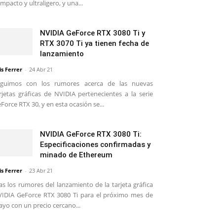
mpacto y ultraligero, y una...
NVIDIA GeForce RTX 3080 Ti y
RTX 3070 Ti ya tienen fecha de
lanzamiento
is Ferrer
-
24 Abr 21
eguimos con los rumores acerca de las nuevas
rjetas gráficas de NVIDIA pertenecientes a la serie
Force RTX 30, y en esta ocasión se...
NVIDIA GeForce RTX 3080 Ti:
Especificaciones confirmadas y
minado de Ethereum
is Ferrer
-
23 Abr 21
as los rumores del lanzamiento de la tarjeta gráfica
IDIA GeForce RTX 3080 Ti para el próximo mes de
yo con un precio cercano...