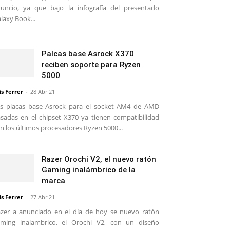
uncio, ya que bajo la infografía del presentado
laxy Book...
Palcas base Asrock X370
reciben soporte para Ryzen
5000
is Ferrer
-
28 Abr 21
s placas base Asrock para el socket AM4 de AMD
sadas en el chipset X370 ya tienen compatibilidad
n los últimos procesadores Ryzen 5000...
Razer Orochi V2, el nuevo ratón
Gaming inalámbrico de la
marca
is Ferrer
-
27 Abr 21
zer a anunciado en el día de hoy se nuevo ratón
ming inalambrico, el Orochi V2, con un diseño