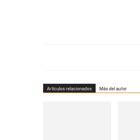
Artículos relacionados
Más del autor