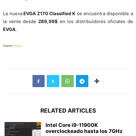
La nueva
EVGA Z170 Classified K
se encuentra disponible a
la vente desde
289,99$
en los distribuidores oficiales de
EVGA.
Fuente:
KitGuru
RELATED ARTICLES
Intel Core i9-11900K
overclockeado hasta los 7GHz