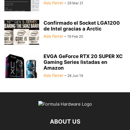
Asis Ferrer
-
29 Mar 21
Confirmado el Socket LGA1200
de Intel gracias a Arctic
Asis Ferrer
-
19 Feb 20
EVGA GeForce RTX 20 SUPER XC
Gaming Series listadas en
Amazon
Asis Ferrer
-
28 Jun 19
ABOUT US