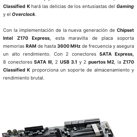
Classified
K
hará las delicias de los entusiastas del
Gaming
y el
Overclock
.
Con la implementación de la nueva generación de
Chipset
Intel
Z170 Express,
esta maravilla de placa soporta
memorias
RAM
de hasta
3600 MHz
de frecuencia y asegura
un alto rendimiento. Con 2 conectores
SATA Express,
8 conectores
SATA III,
2
USB 3.1
y 2
puertos M2
, la
Z170
Classified K
proporciona un soporte de almacenamiento y
rendimiento brutal.