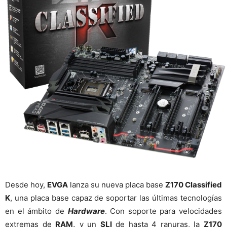
Desde hoy,
EVGA
lanza su nueva placa base
Z170 Classified
K
, una placa base capaz de soportar las últimas tecnologías
en el ámbito de
Hardware
. Con soporte para velocidades
extremas de
RAM,
y un
SLI
de hasta 4 ranuras, la
Z170