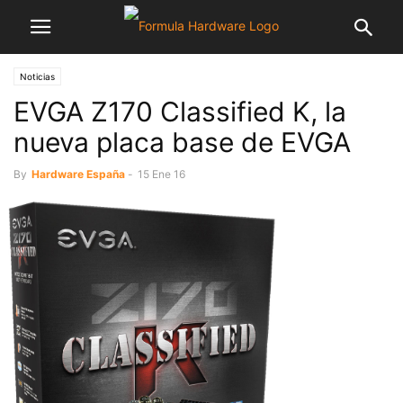
Noticias
EVGA Z170 Classified K, la
nueva placa base de EVGA
By
Hardware España
-
15 Ene 16