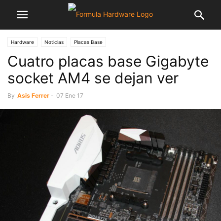
Hardware
Noticias
Placas Base
Cuatro placas base Gigabyte
socket AM4 se dejan ver
By
Asis Ferrer
-
07 Ene 17