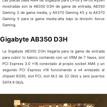
Las placas base AM4 de Gigabyte para CPUs y APUs Ryzen
mostradas son la AB350 D3H de gama de entrada, AB350
Gaming 3 de gama media, y AX370 Gaming K5 y la AX370
Gaming 5 para la gama media-alta bajo la división Aorus
Gaming.
Gigabyte AB350 D3H
La Gigabyte AB350 D3H llegaría para la gama de entrada
para cubrir lo básico contando con un VRM de 7 fases, slot
PCI Express 3.0 x16 conectado al propio socket AM4 y un
segundo PCI Express x16 funcionando a x4 enlazado al
chipset B350, slot PCI, slot M.2 de 32 Gb/s y seis puertos
SATA 6 Gb/s.