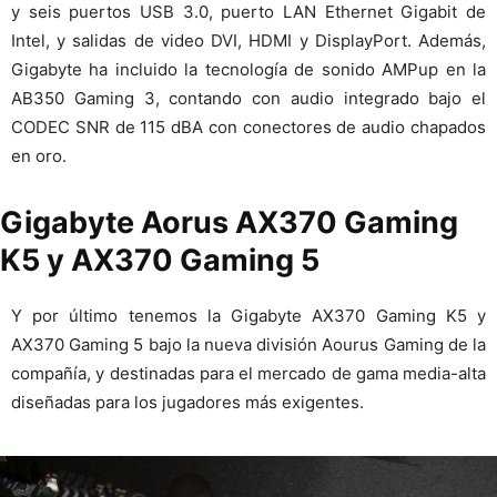
y seis puertos USB 3.0, puerto LAN Ethernet Gigabit de
Intel, y salidas de video DVI, HDMI y DisplayPort. Además,
Gigabyte ha incluido la tecnología de sonido AMPup en la
AB350 Gaming 3, contando con audio integrado bajo el
CODEC SNR de 115 dBA con conectores de audio chapados
en oro.
Gigabyte Aorus AX370 Gaming
K5 y AX370 Gaming 5
Y por último tenemos la Gigabyte AX370 Gaming K5 y
AX370 Gaming 5 bajo la nueva división Aourus Gaming de la
compañía, y destinadas para el mercado de gama media-alta
diseñadas para los jugadores más exigentes.