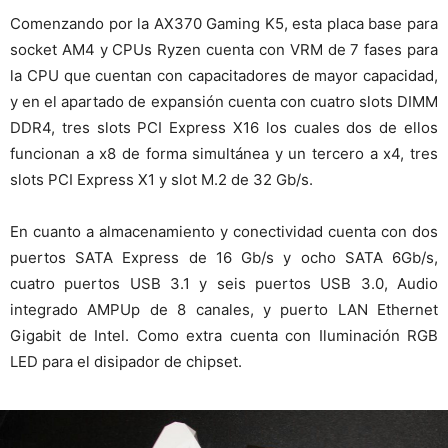
Comenzando por la AX370 Gaming K5, esta placa base para
socket AM4 y CPUs Ryzen cuenta con VRM de 7 fases para
la CPU que cuentan con capacitadores de mayor capacidad,
y en el apartado de expansión cuenta con cuatro slots DIMM
DDR4, tres slots PCI Express X16 los cuales dos de ellos
funcionan a x8 de forma simultánea y un tercero a x4, tres
slots PCI Express X1 y slot M.2 de 32 Gb/s.
En cuanto a almacenamiento y conectividad cuenta con dos
puertos SATA Express de 16 Gb/s y ocho SATA 6Gb/s,
cuatro puertos USB 3.1 y seis puertos USB 3.0, Audio
integrado AMPUp de 8 canales, y puerto LAN Ethernet
Gigabit de Intel. Como extra cuenta con Iluminación RGB
LED para el disipador de chipset.