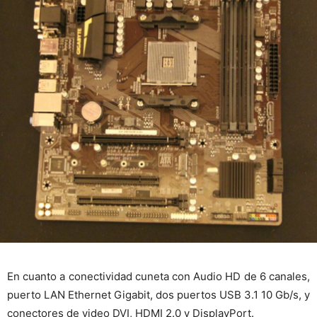
En cuanto a conectividad cuneta con Audio HD de 6 canales,
puerto LAN Ethernet Gigabit, dos puertos USB 3.1 10 Gb/s, y
conectores de video DVI, HDMI 2.0 y DisplayPort.