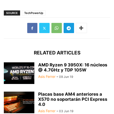
SOURCE
TechPowerUp
RELATED ARTICLES
AMD Ryzen 9 3950X: 16 núcleos
@ 4.7GHz y TDP 105W
Asis Ferrer
-
09 Jun 19
Placas base AM4 anteriores a
X570 no soportarán PCI Express
4.0
Asis Ferrer
-
03 Jun 19